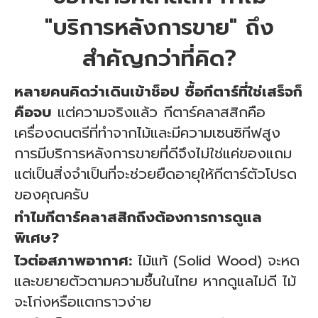
"บริการหลังการขาย" ถึง
สำคัญกว่าที่คิด?
หลายคนคิดว่าเดินเข้าช็อป ซื้อกีตาร์ที่ใช่เสร็จก็
คือจบ
แต่ความจริงแล้ว กีตาร์คลาสสิกคือ
เครื่องดนตรีที่ทำจากไม้และมีความเซนซิทีฟสูง
การมีบริการหลังการขายที่ดีจึงไม่ใช่แค่ของแถม
แต่เป็นสิ่งจำเป็นที่จะช่วยยืดอายุให้กีตาร์ตัวโปรด
ของคุณครับ
ทำไมกีตาร์คลาสสิกถึงต้องการการดูแล
พิเศษ?
ไวต่อสภาพอากาศ:
ไม้แท้ (Solid Wood) จะหด
และขยายตัวตามความชื้นในไทย หากดูแลไม่ดี ไม้
จะโก่งหรือแตกราวง่าย