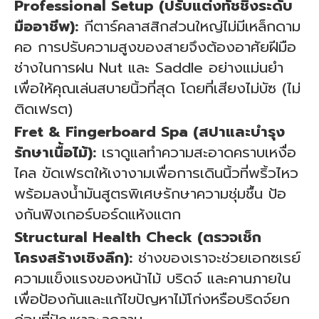
Professional Setup (ปรับแต่งทัชชิ่งระดับ
มืออาชีพ):
กีตาร์คลาสสิกส่วนใหญ่ไม่มีเหล็กดาม
คอ การปรับความสูงของสายจึงต้องอาศัยฝีมือ
ช่างในการฝน Nut และ Saddle อย่างแม่นยำ
เพื่อให้คุณเล่นสบายนิ้วที่สุด โดยที่เสียงไม่บัซ (ไม่
ติดเฟรต)
Fret & Fingerboard Spa (สปาและบำรุง
รักษาเนื้อไม้):
เราดูแลทำความสะอาดคราบเหงื่อ
ไคล ขัดเฟรตให้เงางามเพื่อการเดินนิ้วที่พริ้วไหว
พร้อมลงน้ำมันสูตรพิเศษรักษาความชุ่มชื้น ป้อ
งกันฟิงเกอร์บอร์ดแห้งแตก
Structural Health Check (ตรวจเช็ก
โครงสร้างเชิงลึก):
ช่างของเราจะช่วยเอกซเรย์
ความแข็งแรงของหน้าไม้ บริดจ์ และคานภายใน
เพื่อป้องกันและแก้ไขปัญหาไม้โก่งหรือบริดจ์ยก