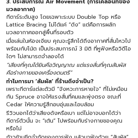
3. ประสบการณ์ Air Movement (การเคลื่อนที่ของ
มวลอากาศ)
กีตาร์ระดับสูง โดยเฉพาะระบบ Double Top หรือ
Lattice Bracing ไม่ได้แค่ “ดัง” แต่คือการผลัก
มวลอากาศออกสู่พื้นที่รอบตัว
เมื่อเล่นในห้องเงียบ คุณจะรู้สึกได้ถึงอากาศที่สั่นไหวไป
พร้อมกับโน้ต เป็นประสบการณ์ 3 มิติ ที่หูฟังหรือวิดีโอ
ใดๆ ไม่สามารถจำลองได้
“เสียงที่คุณได้ยินคือวิญญาณ แต่แรงสั่นที่คุณสัมผัส
คือร่างกายของเครื่องดนตรี”
ทำไมการมา ‘สัมผัส’ ที่ร้านถึงจำเป็น?
เพราะกีตาร์แต่ละตัวมี “จังหวะการหายใจ” ที่ไม่เหมือน
กัน Spruce อาจให้แรงสั่นที่คมและพุ่งตรง ขณะที่
Cedar ให้ความรู้สึกอบอุ่นและโอบล้อม
รีวิวบอกได้ว่าเสียงดังหรือเบา แต่ไม่อาจบอกได้ว่า
กีตาร์ตัวนั้น จะ “เต้น” ไปพร้อมกับร่างกายของคุณ
หรือไม่
ก้าวข้ามขีดจำกัดของการฟัง แล้วมาฟังด้วย “สัมผัส”