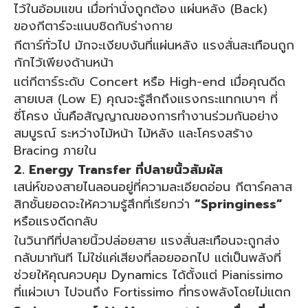
ไว้ในอ้อมแขน เมื่อท่านั่งถูกต้อง แผ่นหลัง (Back)
ของกีตาร์จะแนบชิดกับร่างกาย
กีตาร์ทั่วไป มักจะเงียบงันที่แผ่นหลัง แรงสั่นสะเทือนถูก
กักไว้เพียงด้านหน้า
แต่กีตาร์ระดับ Concert หรือ High-end เมื่อคุณดีด
สายเบส (Low E) คุณจะรู้สึกถึงแรงกระแทกเบาๆ ที่
ซี่โครง นั่นคือสัญญาณของการทำงานร่วมกันอย่าง
สมบูรณ์ ระหว่างไม้หน้า ไม้หลัง และโครงสร้าง
Bracing ภายใน
2. Energy Transfer ที่ปลายนิ้วสัมผัส
เสน่ห์ของสายไนลอนอยู่ที่ความละเอียดอ่อน กีตาร์คลาส
สิกชั้นยอดจะให้ความรู้สึกที่เรียกว่า
“Springiness”
หรือแรงดีดกลับ
ในวินาทีที่ปลายนิ้วปล่อยสาย แรงสั่นสะเทือนจะถูกส่ง
กลับมาทันที ไม่ใช่แค่เสียงที่ลอยออกไป แต่เป็นพลังที่
ช่วยให้คุณควบคุม Dynamics ได้ตั้งแต่ Pianissimo
ที่แผ่วเบา ไปจนถึง Fortissimo ที่ทรงพลังโดยไม่แตก