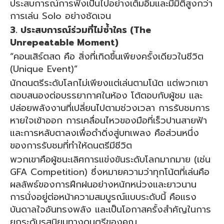
ประสบการณ์การฟังเป็นไปอย่างเต็มอิ่มและมีมิติสูงกว่า
การเล่น Solo อย่างชัดเจน
3. ประสบการณ์ร่วมที่ไม่ซ้ำใคร (The
Unrepeatable Moment)
“คอนเสิร์ตสด คือ สิ่งที่เกิดขึ้นเพียงครั้งเดียวในชีวิต
(Unique Event)”
นักดนตรีระดับโลกไม่เพียงแต่เล่นตามโน้ต แต่พวกเขา
ตอบสนองต่อบรรยากาศในห้อง โต้ตอบกับผู้ชม และ
ปล่อยพลังงานที่เปลี่ยนไปตามช่วงเวลา การรับชมการ
หายใจเข้าออก การเคลื่อนไหวของมือที่เร็วปานสายฟ้า
และการหลับตาลงเพื่อดำดิ่งสู่บทเพลง คือส่วนหนึ่ง
ของการรับชมที่ทำให้ดนตรีมีชีวิต
พวกเขาคือผู้ชนะเลิศการแข่งขันระดับโลกมากมาย (เช่น
GFA Competition) ซึ่งหมายความว่าทุกโน้ตที่เล่นคือ
ผลลัพธ์ของการฝึกฝนอย่างหนักหน่วงและยาวนาน
การนั่งอยู่ต่อหน้าความสมบูรณ์แบบระดับนี้ คือแรง
บันดาลใจอันทรงพลัง และเป็นโอกาสครั้งสำคัญในการ
ยกระดับรสนิยมทางดนตรีของคุณ