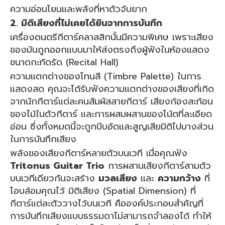
ความอ่อนโยนและพลังที่หาตัวจับยาก
2. มิติเสียงที่ไม่เคยได้ยินจากการบันทึก
เครื่องดนตรีกีตาร์คลาสสิกนั้นมีความพิเศษ เพราะเสียง
ของมันถูกออกแบบมาให้ส่งตรงถึงผู้ฟังในห้องแสดง
ขนาดกะทัดรัด (Recital Hall)
ความแตกต่างของโทนสี (Timbre Palette) ในการ
แสดงสด คุณจะได้รับฟังความแตกต่างของเสียงที่เกิด
จากนักกีตาร์แต่ละคนสัมผัสสายกีตาร์ เสียงก้องสะท้อน
ของไม้ในตัวกีตาร์ และการผสมผสานของโน้ตที่ละเอียด
อ่อน ซึ่งทั้งหมดนี้จะถูกบีบอัดและสูญเสียมิติไปบางส่วน
ในการบันทึกเสียง
พลังของเสียงกีตาร์หลายตัวบนเวที เมื่อคุณฟัง
Tritonus Guitar Trio
การผสานเสียงกีตาร์สามตัว
บนเวทีเดียวกันจะสร้าง
มวลเสียง
และ
ความกว้าง
ที่
โอบล้อมคุณไว้ มิติเสียง (Spatial Dimension) ที่
กีตาร์แต่ละตัววางไว้บนเวที คือองค์ประกอบสำคัญที่
การบันทึกเสียงแบบธรรมดาไม่สามารถจำลองได้ ทำให้