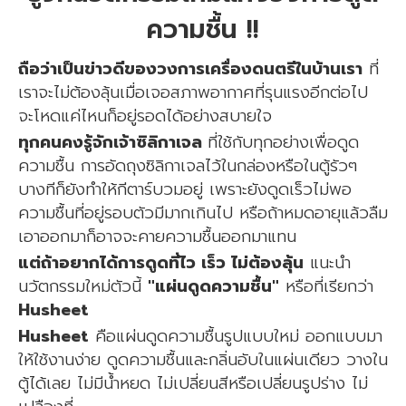
ความชื้น !!
ถือว่าเป็นข่าวดีของวงการเครื่องดนตรีในบ้านเรา
ที่
เราจะไม่ต้องลุ้นเมื่อเจอสภาพอากาศที่รุนแรงอีกต่อไป
จะโหดแค่ไหนก็อยู่รอดได้อย่างสบายใจ
ทุกคนคงรู้จักเจ้าซิลิกาเจล
ที่ใช้กับทุกอย่างเพื่อดูด
ความชื้น การอัดถุงซิลิกาเจลไว้ในกล่องหรือในตู้รัวๆ
บางทีก็ยังทำให้กีตาร์บวมอยู่ เพราะยังดูดเร็วไม่พอ
ความชื้นที่อยู่รอบตัวมีมากเกินไป หรือถ้าหมดอายุแล้วลืม
เอาออกมาก็อาจจะคายความชื้นออกมาแทน
แต่ถ้าอยากได้การดูดที่ไว เร็ว ไม่ต้องลุ้น
แนะนำ
นวัตกรรมใหม่ตัวนี้
"แผ่นดูดความชื้น"
หรือที่เรียกว่า
Husheet
Husheet
คือแผ่นดูดความชื้นรูปแบบใหม่ ออกแบบมา
ให้ใช้งานง่าย ดูดความชื้นและกลิ่นอับในแผ่นเดียว วางใน
ตู้ได้เลย ไม่มีน้ำหยด ไม่เปลี่ยนสีหรือเปลี่ยนรูปร่าง ไม่