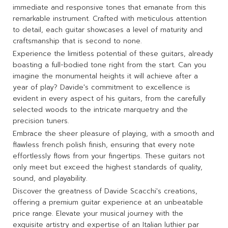
immediate and responsive tones that emanate from this
remarkable instrument. Crafted with meticulous attention
to detail, each guitar showcases a level of maturity and
craftsmanship that is second to none.
Experience the limitless potential of these guitars, already
boasting a full-bodied tone right from the start. Can you
imagine the monumental heights it will achieve after a
year of play? Davide's commitment to excellence is
evident in every aspect of his guitars, from the carefully
selected woods to the intricate marquetry and the
precision tuners.
Embrace the sheer pleasure of playing, with a smooth and
flawless french polish finish, ensuring that every note
effortlessly flows from your fingertips. These guitars not
only meet but exceed the highest standards of quality,
sound, and playability.
Discover the greatness of Davide Scacchi's creations,
offering a premium guitar experience at an unbeatable
price range. Elevate your musical journey with the
exquisite artistry and expertise of an Italian luthier par