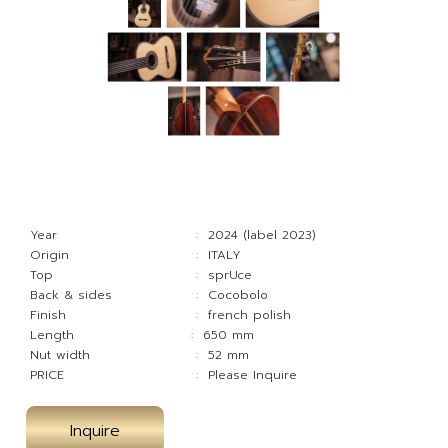
Year
: 2024 (label 2023)
Origin
: ITALY
Top
: sprUce
Back & sides
: Cocobolo
Finish
: french polish
Length
: 650 mm
Nut width
: 52 mm
PRICE
: Please Inquire
Inquire