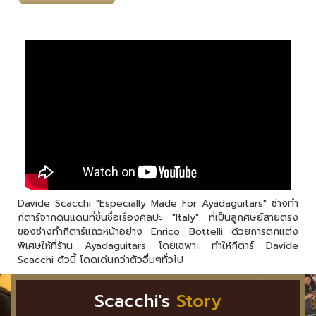
Davide Scacchi "Especially Made For Ayadaguitars" ช่างทำ
กีตาร์จากดินแดนที่ขึ้นชื่อเรื่องศิลปะ "Italy" ที่เป็นลูกศิษย์สายตรง
ของช่างทำกีตาร์แถวหน้าอย่าง Enrico Bottelli ด้วยการตกแต่ง
พิเศษให้ที่ร้าน Ayadaguitars โดยเฉพาะ ทำให้กีตาร์ Davide
Scacchi ตัวนี้ โดดเด่นกว่าตัวอื่นๆทั่วไป
Scacchi's
Story