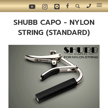
Tog
nav
SHUBB CAPO - NYLON
STRING (STANDARD)