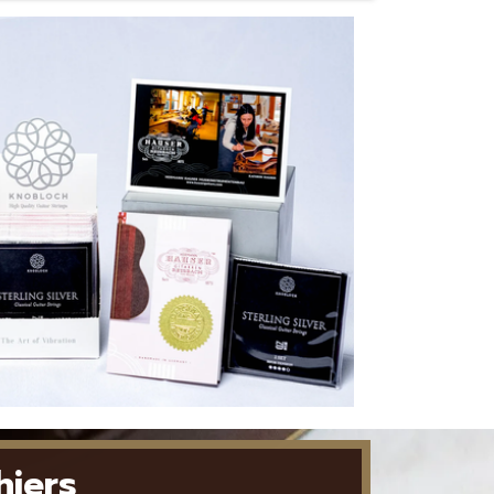
hiers