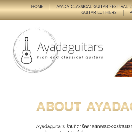
HOME
AYADA CLASSICAL GUITAR FESTIVAL 
GUITAR LUTHIERS
ABOUT AYADA
Ayadaguitars ร้านกีตาร์คลาสสิกครบวงจรร้านแรก