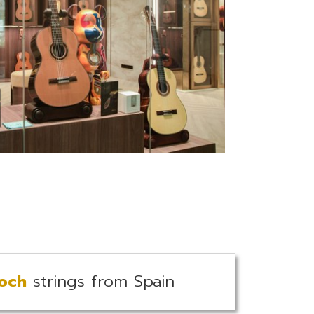
och
strings from Spain