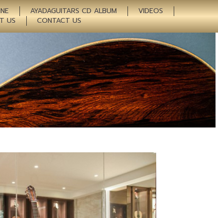
INE
AYADAGUITARS CD ALBUM
VIDEOS
T US
CONTACT US