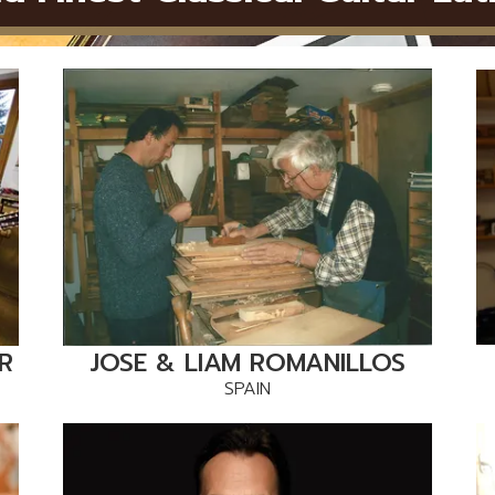
R
JOSE & LIAM ROMANILLOS
SPAIN