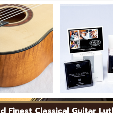
d Finest Classical Guitar Lut