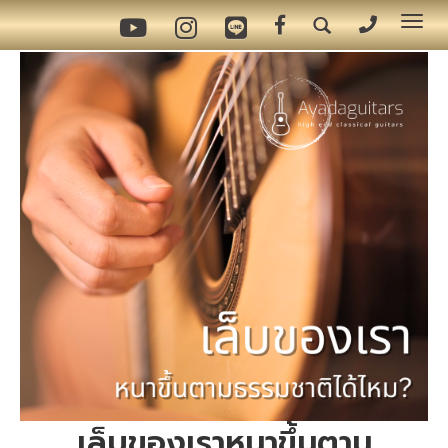
Tog
nav
เล็บของเราหนาขึ้นตาม