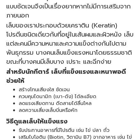
แบบชัดเจนจึงเป็นเรื่องยากหากไม่มีการเสริมจาก
ภายนอก
เล็บของเราประกอบด้วยเคราติน (Keratin)
โปรตีนชนิดเดียวกับที่อยู่ในเส้นผมและผิวหนัง เล็บ
แต่ละคนมีความหนาและความแข็งต่างกันไปตาม
พันธุกรรม บางคนเล็บแข็งแรงหนาโดยธรรมชาติ
ขณะที่บางคนมีเล็บบาง เปราะ และฉีกง่าย
สำหรับนักกีตาร์ เล็บที่แข็งแรงและหนาพอดี
ช่วยให้
สร้างโทนเสียงใส ชัดเจน
ควบคุมไดนามิก (เบา-ดัง) ได้ละเอียด
ลดแรงเสียดทาน ดีดสายได้ลื่นไหล
ลดความเสี่ยงเล็บบิ่นหรือหัก
วิธีดูแลเล็บให้แข็งแรง
รับประทานอาหารที่มีโปรตีน เช่น ไข่ ปลา ถั่ว
เสริมไบโอติน (Biotin, วิตามิน B7) จากอาหาร เช่น ไข่