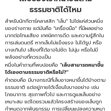
ธรรมชาติได้ไหม
สำหรับนักกีตาร์คลาสสิก "เล็บ" ไม่ใช่แค่ส่วนหนึ่ง
ของร่างกาย แต่มันคือ "เครื่องมือ" ที่มีผลอย่าง
มากต่อโทนเสียง เทคนิคการดีด และความรู้สึกใน
การเล่นดนตรี หากเล็บไม่แข็งแรง ไม่ได้รูป หรือ
บางเกินไป เสียงที่ได้อาจไม่ชัด ไม่นุ่ม หรือไม่มี
พลังอย่างที่ควรจะเป็น
หนึ่งในคำถามที่พบบ่อยคือ
"เล็บสามารถหนาขึ้น
ได้เองตามธรรมชาติหรือไม่?"
คำตอบคือ มีบางกรณีที่เล็บอาจหนาขึ้นได้บ้างตาม
ธรรมชาติ แต่อยู่ภายใต้เงื่อนไขบางอย่าง เช่น
โภชนาการ สุขภาพทั่วไป และการดูแลเล็บอย่าง
เหมาะสม แต่โดยรวมแล้วโครงสร้างของเล็บถูก
กำหนดจากพันธุกรรม การเปลี่ยนแปลงความหนา