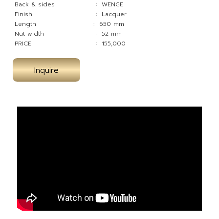
Back & sides
: WENGE
Finish
: Lacquer
Length
: 650 mm
Nut width
: 52 mm
PRICE
: 155,000
Inquire