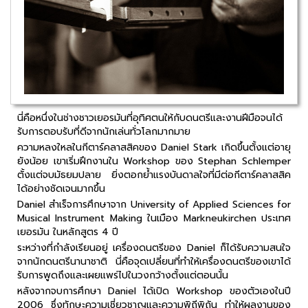
นี่คือหนึ่งในช่างชาวเยอรมันที่อุทิศตนให้กับดนตรีและงานฝีมือจนได้
รับการตอบรับที่ดีจากนักเล่นทั่วโลกมากมาย
ความหลงใหลในกีตาร์คลาสสิคของ Daniel Stark เกิดขึ้นตั้งแต่อายุ
ยังน้อย เขาเริ่มฝึกงานใน Workshop ของ Stephan Schlemper
ตั้งแต่จบมัธยมปลาย ยิ่งตอกย้ำแรงบันดาลใจที่มีต่อกีตาร์คลาสสิค
ได้อย่างชัดเจนมากขึ้น
Daniel สำเร็จการศึกษาจาก University of Applied Sciences for
Musical Instrument Making ในเมือง Markneukirchen ประเทศ
เยอรมัน ในหลักสูตร 4 ปี
ระหว่างที่กำลังเรียนอยู่ เครื่องดนตรีของ Daniel ก็ได้รับความสนใจ
จากนักดนตรีนานาชาติ นี่คือจุดเปลี่ยนที่ทำให้เครื่องดนตรีของเขาได้
รับการพูดถึงและเผยแพร่ไปในวงกว้างตั้งแต่ตอนนั้น
หลังจากจบการศึกษา Daniel ได้เปิด Workshop ของตัวเองในปี
2006 ซึ่งทักษะความเชี่ยวชาญและความพิถีพิถัน ทำให้ผลงานของ