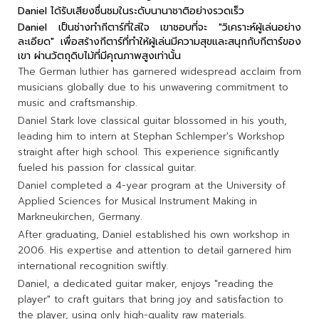
Daniel ได้รับเสียงชื่นชมในระดับนานาชาติอย่างรวดเร็ว
Daniel เป็นช่างทำกีตาร์ที่ใส่ใจ เขาชอบที่จะ "วิเคราะห์ผู้เล่นอย่าง
ละเอียด" เพื่อสร้างกีตาร์ที่ทำให้ผู้เล่นมีความสุขและสนุกกับกีตาร์ของ
เขา ผ่านวัตถุดิบไม้ที่มีคุณภาพสูงเท่านั้น
The German luthier has garnered widespread acclaim from
musicians globally due to his unwavering commitment to
music and craftsmanship.
Daniel Stark love classical guitar blossomed in his youth,
leading him to intern at Stephan Schlemper's Workshop
straight after high school. This experience significantly
fueled his passion for classical guitar.
Daniel completed a 4-year program at the University of
Applied Sciences for Musical Instrument Making in
Markneukirchen, Germany.
After graduating, Daniel established his own workshop in
2006. His expertise and attention to detail garnered him
international recognition swiftly.
Daniel, a dedicated guitar maker, enjoys "reading the
player" to craft guitars that bring joy and satisfaction to
the player, using only high-quality raw materials.