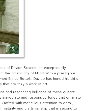
ions of Davide Scacchi, an exceptionally
rom the artistic city of Milan! With a prestigious
ed Enrico Bottelli, Davide has honed his skills
s that are truly a work of art.
ss and resonating brilliance of these guitars!
he immediate and responsive tones that emanate
 Crafted with meticulous attention to detail,
f maturity and craftsmanship that is second to