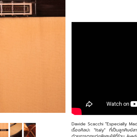
Davide Scacchi "Especially Made 
เรื่องศิลปะ "Italy" ที่เป็นลูกศิษ
ด้วยการตกแต่งพิเศษให้ที่ร้าน Ayad