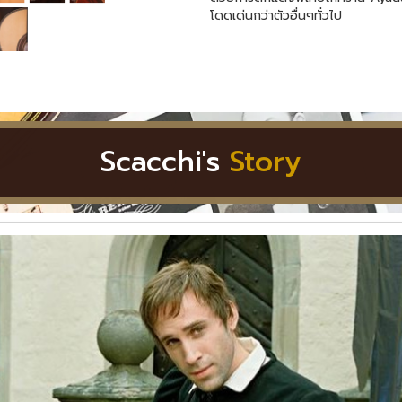
โดดเด่นกว่าตัวอื่นๆทั่วไป
Scacchi's
Story