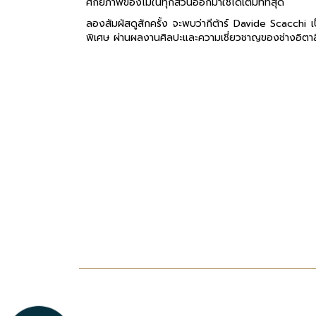
ศักยภาพของไม้ในทุกส่วนออกมาใช้ได้เต็มที่ที่สุด
ลองสัมผัสดูสักครั้ง จะพบว่ากีต้าร์ Davide Scacchi เ
พิเศษ ผ่านผลงานศิลปะและความเชี่ยวชาญของช่างอิตาล