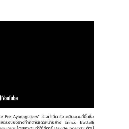
For Ayadaguitars" ช่างทำกีตาร์จากดินแดนที่ขึ้นชื่อ
ย์สายตรงของช่างทำกีตาร์แถวหน้าอย่าง Enrico Bottelli
aguitars โดยเฉพาะ ทำให้กีตาร์ Davide Scacchi ตัวนี้