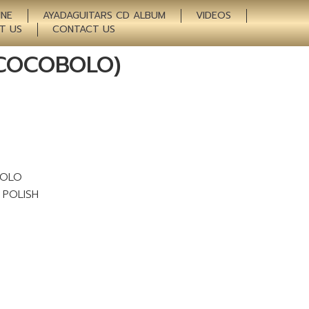
INE
AYADAGUITARS CD ALBUM
VIDEOS
T US
CONTACT US
E/COCOBOLO)
BOLO
 POLISH