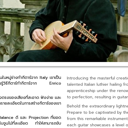
ในหมู่ช่างทำกีตาร์จาก Italy เขาเป็น
Introducing the masterful creat
เรียนรู้วิธีกีตาร์ทำกีตาร์จาก Enrico
talented Italian luthier hailing f
apprenticeship under the renown
to perfection, resulting in guitar
ี่ยงตรงของเสียงที่สะอาด ฟังง่าย และ
กรายละเอียดในการสร้างกีตาร์ของเขา
Behold the extraordinary lightne
Prepare to be captivated by t
Balance ดี และ Projection ที่ยอด
from this remarkable instrument.
ับจูนไม้ที่ละเอียด ทำให้สามารถขับ
each guitar showcases a level o