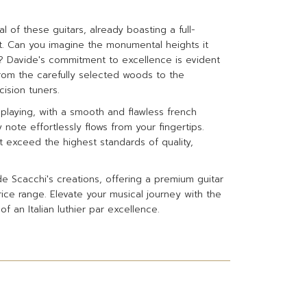
l of these guitars, already boasting a full-
rt. Can you imagine the monumental heights it
ay? Davide's commitment to excellence is evident
 from the carefully selected woods to the
cision tuners.
playing, with a smooth and flawless french
y note effortlessly flows from your fingertips.
 exceed the highest standards of quality,
e Scacchi's creations, offering a premium guitar
ce range. Elevate your musical journey with the
of an Italian luthier par excellence.