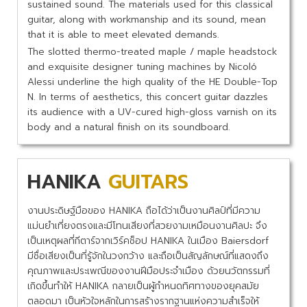
sustained sound. The materials used for this classical
guitar, along with workmanship and its sound, mean
that it is able to meet elevated demands.
The slotted thermo-treated maple / maple headstock
and exquisite designer tuning machines by Nicoló
Alessi underline the high quality of the HE Double-Top
N. In terms of aesthetics, this concert guitar dazzles
its audience with a UV-cured high-gloss varnish on its
body and a natural finish on its soundboard.
HANIKA
GUITARS
งานประดิษฐ์มือของ HANIKA ถือได้ว่าเป็นงานศิลป์ที่มีความ
แม่นยำเที่ยงตรงและมีโทนเสียงที่สวยงามเหมือนงานศิลปะ จึง
เป็นเหตุผลที่กีตาร์จากเวิร์คช็อป HANIKA ในเมือง Baiersdorf
มีชื่อเสียงเป็นที่รู้จักในวงกว้าง และถือเป็นสัญลักษณ์ที่แสดงถึง
คุณภาพและประเพณีของงานฝีมือประจำเมือง ด้วยนวัตกรรมที่
เกิดขึ้นทำให้ HANIKA กลายเป็นผู้กำหนดทิศทางของยุคสมัย
ตลอดมา เป็นหัวใจหลักในการสร้างรากฐานแห่งความสำเร็จให้