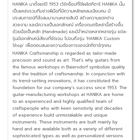
HANIKA มาตั้งแต่ปี 1953 เวิร์กช็อปที่ใช้ผลิตกีตาร์ HANIKA นั้น
เป็นแหล่งรวมทีมช่างฝีมือที่มีความหลักแหลมเฉียบคม มี
ประสบการณ์ที่สั่งสมมานานหลายสิบปี สร้างความแตกต่าง
สวยงาม และมีความเป็นเอกลักษณ์ เครื่องดนตรีเหล่านี้สร้างขึ้น
ด้วยมือเป็นหลัก (Handmade) และมีจำหน่ายหลากหลายรุ่น แต่ละ
รุ่นมีเอกลักษณ์เสียงที่ชัดเจน ไปจนถึงรุ่น 'HANIKA Custom
Shop' เพื่อตอบสนองความต้องการของนักกีตาร์ทุกคน
HANIKA Craftsmanship is regarded as tailor-made
precision and sound as art. That's why guitars from
the famous workshops in Baiersdorf symbolize quality
and the tradition of craftsmanship. In conjunction with
its trend-setting innovations, it has constituted the
foundation for our company's success since 1953. The
guitar-manufacturing workshops at HANIKA are home
to an experienced and highly qualified team of
craftspeople who with keen sensitivity and decades
of experience build unmistakable and unique
instruments. These instruments are built mainly by
hand and are available both as a variety of different
sophisticated types as well as personalized versions