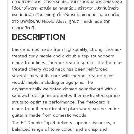
ความสวยงามตั้งแต่ครั้งแรกที่เห็น
สามารถตอบสนองต่อเสียงสูง
ได้อย่างไพเราะ หวานใส และกลมกล่อม สร้างความประทับใจครั้ง
แรกกับสัมผัส (Touching) ที่ทำให้การเล่นสะดวกสบายจนยากที่จะ
วาง มาพร้อมกับ Nicoló Alessi ลูกบิด Handmade จาก
ประเทศอิตาลี
DESCRIPTION
Back and ribs made from high-quality, strong, thermo-
treated curly maple and a double-top soundboard
made from finest thermo-treated spruce. The thermo-
treated cherry wood neck has been reinforced
several times at its core with thermo-treated plum
wood/ maple, including bridge pins. The
asymmetrically weighted domed soundboard with a
sandwich design incorporates thermo-treated spruce
struts to optimise performance. The fretboard is
made from thermo-treated plum wood, so the entire
guitar is made from domestic woods.
The HE Double-Top N delivers superior dynamics, a
balanced range of tone colour and a crisp and