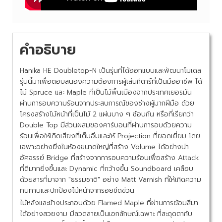
คำอธิบาย
Hanika HE Doubletop-N เป็นรุ่นที่ได้ออกแบบและพัฒนาโมเดล
รุ่นนี้มาเพื่อตอบสนองความต้องการผู้เล่นกีตาร์ที่เป็นมืออาชีพ ได้
ไม้ Spruce และ Maple ที่เป็นไม้พื้นเมืองจากประเทศเยอรมัน
ผ่านการอบความร้อนจากประสบการณ์ของช่างผู้มากฝีมือ ด้วย
โครงสร้างไม้หน้าที่เป็นไม้ 2 แผ่นบาง ๆ ซ้อนกัน หรือที่เรียกว่า
Double Top มีส่วนผสมของคาร์บอนที่ผ่านการอบด้วยความ
ร้อนเพื่อให้เกิดเสียงที่เต็มอิ่มและให้ Projection ที่ยอดเยี่ยม โดย
เฉพาะอย่างยิ่งในห้องขนาดใหญ่ที่สร้าง Volume ได้อย่างน่า
อัศจรรย์ Bridge ที่สร้างจากการอบความร้อนเพื่อสร้าง Attack
ที่ดีมากยิ่งขึ้นและ Dynamic ที่กว้างขึ้น Soundboard เคลือบ
ด้วยสารที่มาจาก "ธรรมชาติ" อย่าง Matt Varnish ที่ให้เกิดความ
ทนทานและปกป้องไม้หน้าจากรอยขีดข่วน
ไม้หลังและข้างประกอบด้วย Flamed Maple ที่ผ่านการย้อมสีมา
ได้อย่างสวยงาม มีลวดลายเป็นเอกลักษณ์เฉพาะ
ที่สะดุดตากับ