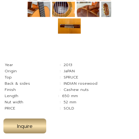
PRICE
: SOLD
Inquire
MASAKI SAKURAI CONCERT -
R
ตัวอักษร "R" ใน MASAKI SAKURAI CONCERT - R หมาย
ถึงไม้โรสวูด (Rosewood)
เป็นกีตาร์คลาสสิกที่ได้รับความนิยมอย่างมากจากนักดนตรี
กีตาร์คลาสสิกมืออาชีพทั่วโลก การประกอบด้วยช่างที่มีความ
เชี่ยวชาญในการสร้างกีตาร์
มีเสียงหวาน หนา อุ่น รวมถึงความ Playability ที่ยอดเยี่ยม
ทำให้เป็นตัวเลือกหนึ่งสำหรับนักดนตรีกีตาร์คลาสสิก
The Concert-R features a solid spruce top and solid
Indian rosewood back and sides, as well as a Spanish
cedar neck with an ebony fingerboard. It also features