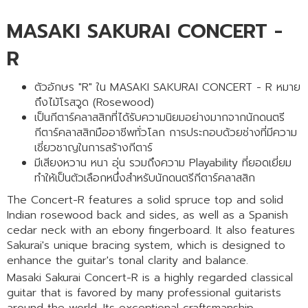
Sakurai's unique bracing system, which is designed to
enhance the guitar's tonal clarity and balance.
Masaki Sakurai Concert-R is a highly regarded classical
guitar that is favored by many professional guitarists
around the world. Its exceptional craftsmanship,
beautiful tone, and excellent playability make it a top
choice for serious classical guitarists who demand the
very best from their instruments.
© 2024 AYADAGUITARS.COM ALL RIGHTS RESERVED.