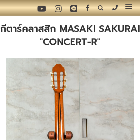
Tog
nav
กีตาร์คลาสสิก MASAKI SAKURAI
"CONCERT-R"