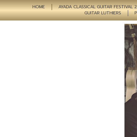
HOME
AYADA CLASSICAL GUITAR FESTIVAL 
GUITAR LUTHIERS