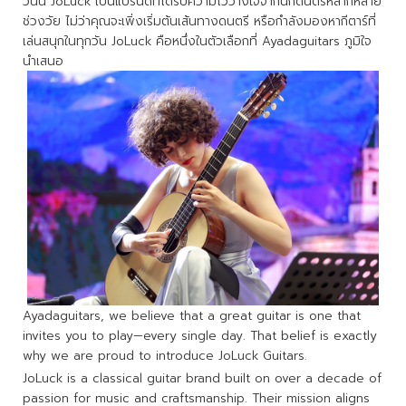
วันนี้ JoLuck เป็นแบรนด์ที่ได้รับความไว้วางใจจากนักดนตรีหลากหลาย
ช่วงวัย ไม่ว่าคุณจะเพิ่งเริ่มต้นเส้นทางดนตรี หรือกำลังมองหากีตาร์ที่
เล่นสนุกในทุกวัน JoLuck คือหนึ่งในตัวเลือกที่ Ayadaguitars ภูมิใจ
นำเสนอ
Ayadaguitars, we believe that a great guitar is one that
invites you to play—every single day. That belief is exactly
why we are proud to introduce JoLuck Guitars.
JoLuck is a classical guitar brand built on over a decade of
passion for music and craftsmanship. Their mission aligns