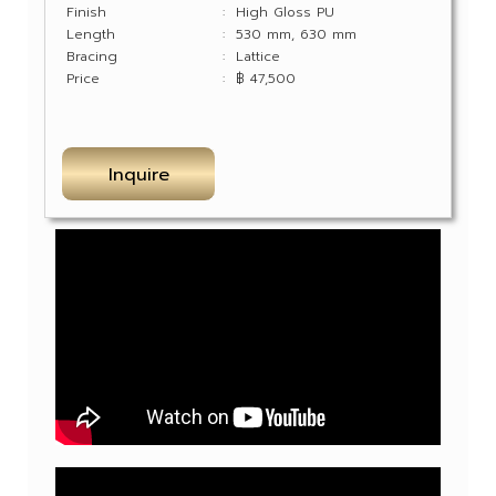
Finish
: High Gloss PU
Length
: 530 mm, 630 mm
Bracing
: Lattice
Price
: ฿ 47,500
Inquire