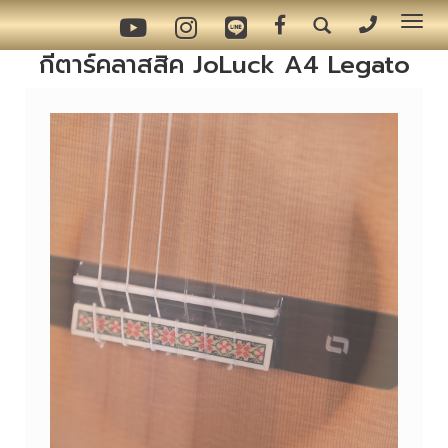
Tog
nav
กีตาร์คลาสสิค JoLuck A4 Legato