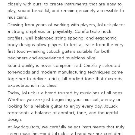
closely with ours: to create instruments that are easy to
play, sound beautiful, and remain genuinely accessible to
musicians.
Drawing from years of working with players, JoLuck places
a strong emphasis on playability. Comfortable neck
profiles, well-balanced string spacing, and ergonomic
body designs allow players to feel at ease from the very
first touch—making JoLuck guitars suitable for both
beginners and experienced musicians alike.
Sound quality is never compromised. Carefully selected
tonewoods and modern manufacturing techniques come
together to deliver a rich, full-bodied tone that exceeds
expectations in its class.
Today, JoLuck is a brand trusted by musicians of all ages.
Whether you are just beginning your musical journey or
looking for a reliable guitar to enjoy every day, JoLuck
represents a balance of comfort, tone, and thoughtful
design.
At Ayadaguitars, we carefully select instruments that truly
serve musicians—and JoLuck is a brand we are confident