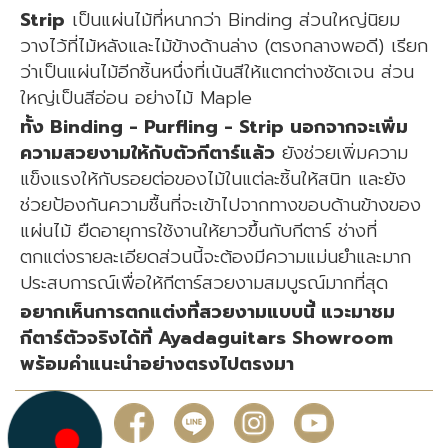
Strip
เป็นแผ่นไม้ที่หนากว่า Binding ส่วนใหญ่นิยม
วางไว้ที่ไม้หลังและไม้ข้างด้านล่าง (ตรงกลางพอดี) เรียก
ว่าเป็นแผ่นไม้อีกชิ้นหนึ่งที่เน้นสีให้แตกต่างชัดเจน ส่วน
ใหญ่เป็นสีอ่อน อย่างไม้ Maple
ทั้ง Binding - Purfling - Strip นอกจากจะเพิ่ม
ความสวยงามให้กับตัวกีตาร์แล้ว
ยังช่วยเพิ่มความ
แข็งแรงให้กับรอยต่อของไม้ในแต่ละชิ้นให้สนิท และยัง
ช่วยป้องกันความชื้นที่จะเข้าไปจากทางขอบด้านข้างของ
แผ่นไม้ ยืดอายุการใช้งานให้ยาวขึ้นกับกีตาร์ ช่างที่
ตกแต่งรายละเอียดส่วนนี้จะต้องมีความแม่นยำและมาก
ประสบการณ์เพื่อให้กีตาร์สวยงามสมบูรณ์มากที่สุด
อยากเห็นการตกแต่งที่สวยงามแบบนี้ แวะมาชม
กีตาร์ตัวจริงได้ที่ Ayadaguitars Showroom
พร้อมคำแนะนำอย่างตรงไปตรงมา