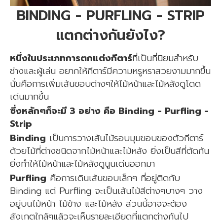
BINDING - PURFLING - STRIP
แตกต่างกันยังไง?
หนึ่งในประเภทการตกแต่งกีตาร์
ที่เป็นที่นิยมสำหรับ
ช่างและผู้เล่น อยากให้กีตาร์มีความหรูหราสวยงามมากขึ้น
นั่นคือการเพิ่มเส้นขอบต่างๆให้ไม้หน้าและไม้หลังดูโดด
เด่นมากขึ้น
ซึ่งหลักๆก็จะมี 3 อย่าง คือ Binding - Purfling -
Strip
Binding
เป็นการวางเส้นไม้รอบมุมขอบของตัวกีตาร์
ด้วยไม้ที่ต่างชนิดจากไม้หน้าและไม้หลัง ยิ่งเป็นสีที่ตัดกัน
ยิ่งทำให้ไม้หน้าและไม้หลังดูนูนเด่นออกมา
Purfling
คือการเดินเส้นขอบเล็กๆ ที่อยู่ติดกับ
Binding แต่ Purfling จะเป็นเส้นไม้สีต่างๆบางๆ วาง
อยู่บนไม้หน้า ไม้ข้าง และไม้หลัง ส่วนนี้อาจจะต้อง
สังเกตใกล้ๆแล้วจะเห็นรายละเอียดที่แตกต่างกันไป