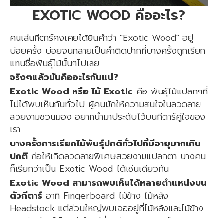
EXOTIC WOOD คืออะไร?
คนเล่นกีตาร์คงเคยได้ยินคำว่า "Exotic Wood" อยู่
บ่อยครั้ง บ่อยจนกลายเป็นคำติดปากที่บางครั้งถูกเรียก
แทนชื่อพันธุ์ไม้นั้นๆไปเลย
จริงๆแล้วมันคืออะไรกันแน่?
Exotic Wood หรือ ไม้ Exotic
คือ พันธุ์ไม้แปลกๆที่
ไม่ได้พบเห็นกันทั่วไป ผู้คนมักให้ความสนใจในลวดลาย
สวยงามชวนมอง อยากนำมาประดับไว้บนกีตาร์คู่ใจของ
เรา
บางครั้งการเรียกไม้พันธุ์ปกติทั่วไปที่มีอายุมากเกิน
ปกติ
ก่อให้เกิดลวดลายพิเศษสวยงามแปลกตา บางคน
ก็เรียกว่าเป็น Exotic Wood ได้เช่นเดียวกัน
Exotic Wood สามารถพบเห็นได้หลายตำแหน่งบน
ตัวกีตาร์
อาทิ Fingerboard ไม้ข้าง ไม้หลัง
Headstock แต่ส่วนใหญ่พบเจออยู่ที่ไม้หลังและไม้ข้าง