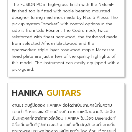
The FUSION PC in high-gloss finish with the Natural-
finished top is fitted with noble bearing-mounted
designer tuning machines made by Nicoló Alessi. The
pickup system "bracket" with control options in the
side is from Udo Rösner . The Cedro neck, twice
reinforced with finest hardwood, the fretboard made
from selected African blackwood and the
openworked triple-layer rosewood-maple-Macassar
head plate are just a few of the quality highlights of
this model. The instrument can easily equipped with a
pick-guard.
HANIKA
GUITARS
งานประดิษฐ์มือของ HANIKA ถือได้ว่าเป็นงานศิลป์ที่มีความ
แม่นยำเที่ยงตรงและมีโทนเสียงที่สวยงามเหมือนงานศิลปะ จึง
เป็นเหตุผลที่กีตาร์จากเวิร์คช็อป HANIKA ในเมือง Baiersdorf
มีชื่อเสียงเป็นที่รู้จักในวงกว้าง และถือเป็นสัญลักษณ์ที่แสดงถึง
คุณภาพและประเพณีของงานฝีมือประจำเมือง ด้วยนวัตกรรมที่