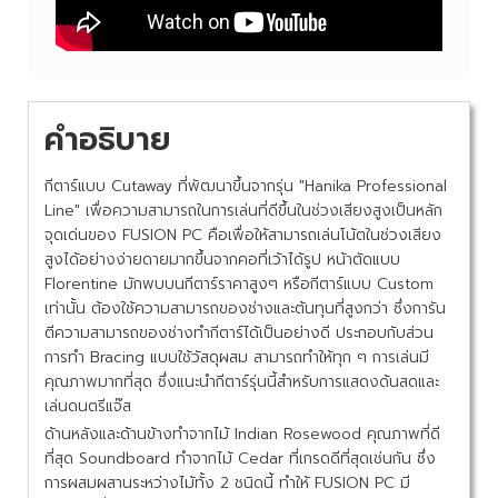
คำอธิบาย
กีตาร์แบบ Cutaway ที่พัฒนาขึ้นจากรุ่น "Hanika Professional
Line" เพื่อความสามารถในการเล่นที่ดีขึ้นในช่วงเสียงสูงเป็นหลัก
จุดเด่นของ FUSION PC คือ
เพื่อให้สามารถเล่นโน้ตในช่วงเสียง
สูงได้อย่างง่ายดายมากขึ้นจากคอที่เว้าได้รูป หน้าตัดแบบ
Florentine มักพบบนกีตาร์ราคาสูงๆ หรือกีตาร์แบบ Custom
เท่านั้น ต้องใช้ความสามารถของช่างและต้นทุนที่สูงกว่า ซึ่งการัน
ตีความสามารถของช่างทำกีตาร์ได้เป็นอย่างดี
ประกอบกับส่วน
การทำ Bracing แบบใช้วัสดุผสม สามารถทำให้ทุก ๆ การเล่นมี
คุณภาพมากที่สุด ซึ่งแนะนำกีตาร์รุ่นนี้สำหรับการแสดงด้นสดและ
เล่นดนตรีแจ๊ส
ด้านหลังและด้านข้างทำจากไม้ Indian Rosewood คุณภาพที่ดี
ที่สุด Soundboard ทำจากไม้ Cedar ที่เกรดดีที่สุดเช่นกัน ซึ่ง
การผสมผสานระหว่างไม้ทั้ง 2 ชนิดนี้ ทำให้ FUSION PC มี