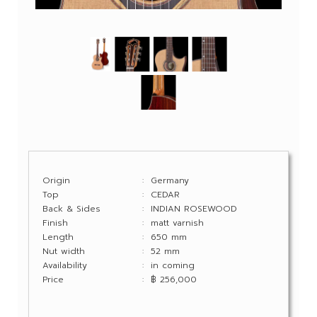
Origin
: Germany
Top
: CEDAR
Back & Sides
: INDIAN ROSEWOOD
Finish
: matt varnish
Length
: 650 mm
Nut width
: 52 mm
Availability
: in coming
Price
: ฿ 256,000