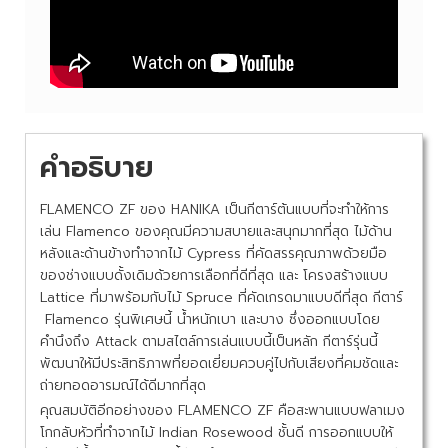
คำอธิบาย
FLAMENCO ZF ของ HANIKA เป็นกีตาร์ต้นแบบที่จะทำให้การ
เล่น Flamenco ของคุณมีความสบายและสนุกมากที่สุด ไม้ด้าน
หลังและด้านข้างทำจากไม้ Cypress ที่คัดสรรคุณภาพด้วยมือ
ของช่างแบบดั้งเดิมด้วยการเลือกที่ดีที่สุด และ โครงสร้างแบบ
Lattice ที่มาพร้อมกับไม้ Spruce ที่คัดเกรดมาแบบดีที่สุด กีตาร์
Flamenco
รุ่นพิเศษนี้ น้ำหนักเบา และบาง ซึ่งออกแบบโดย
คำนึงถึง Attack ตามสไตล์การเล่นแบบนี้เป็นหลัก กีตาร์รุ่นนี้
พัฒนาให้มีประสิทธิภาพที่ยอดเยี่ยมควบคู่ไปกับเสียงที่คมชัดและ
ถ่ายทอดอารมณ์ได้ดีมากที่สุด
คุณสมบัติอีกอย่างของ FLAMENCO ZF คือสะพานแบบฟลาเมง
โกกลับหัวที่ทำจากไม้ Indian Rosewood ชั้นดี การออกแบบให้