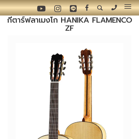
Tog
nav
กีตาร์ฟลาเมงโก HANIKA FLAMENCO
ZF