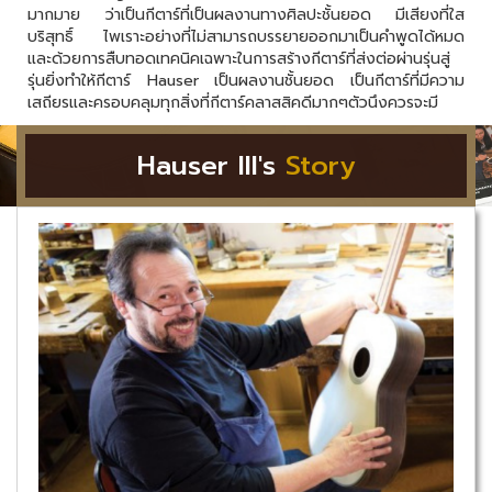
มากมาย ว่าเป็นกีตาร์ที่เป็นผลงานทางศิลปะชั้นยอด มีเสียงที่ใส
บริสุทธิ์ ไพเราะอย่างที่ไม่สามารถบรรยายออกมาเป็นคำพูดได้หมด
และด้วยการสืบทอดเทคนิคเฉพาะในการสร้างกีตาร์ที่ส่งต่อผ่านรุ่นสู่
รุ่นยิ่งทำให้กีตาร์ Hauser เป็นผลงานชั้นยอด เป็นกีตาร์ที่มีความ
เสถียรและครอบคลุมทุกสิ่งที่กีตาร์คลาสสิคดีมากๆตัวนึงควรจะมี
Hauser III's
Story