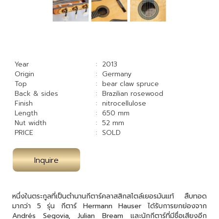
Year
: 2013
Origin
: Germany
Top
: bear claw spruce
Back & sides
: Brazilian rosewood
Finish
: nitrocellulose
Length
: 650 mm
Nut width
: 52 mm
PRICE
: SOLD
Inquire
หนึ่งในตระกูลที่เป็นตำนานกีตาร์คลาสสิกสไตล์เยอรมันแท้ สืบทอด
มากว่า 5 รุ่น กีตาร์ Hermann Hauser ได้รับการยกย่องจาก
Andrés Segovia, Julian Bream และนักกีตาร์ที่มีชื่อเสียงอีก